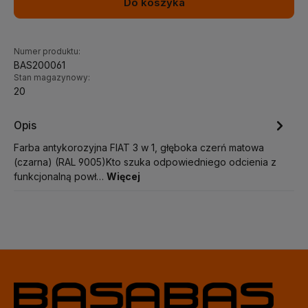
Do koszyka
Numer produktu:
BAS200061
Stan magazynowy:
20
Opis
Farba antykorozyjna FIAT 3 w 1, głęboka czerń matowa
(czarna) (RAL 9005)Kto szuka odpowiedniego odcienia z
funkcjonalną powł…
Więcej