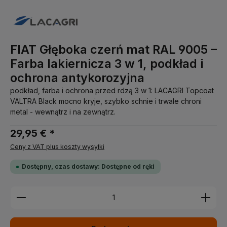
FIAT Głęboka czerń mat RAL 9005 –
Farba lakiernicza 3 w 1, podkład i
ochrona antykorozyjna
podkład, farba i ochrona przed rdzą 3 w 1: LACAGRI Topcoat
VALTRA Black mocno kryje, szybko schnie i trwale chroni
metal - wewnątrz i na zewnątrz.
29,95 € *
Ceny z VAT plus koszty wysyłki
Dostępny, czas dostawy: Dostępne od ręki
Ilość produktu: Wprowadź żądaną ilość lub użyj pr