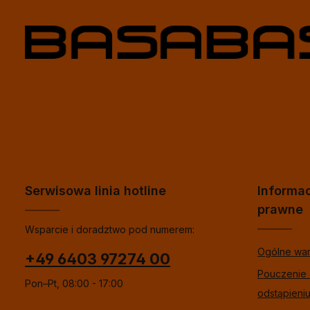
Serwisowa linia hotline
Informa
prawne
Wsparcie i doradztwo pod numerem:
Ogólne wa
+49 6403 97274 00
Pouczenie
Pon–Pt, 08:00 - 17:00
odstąpieni