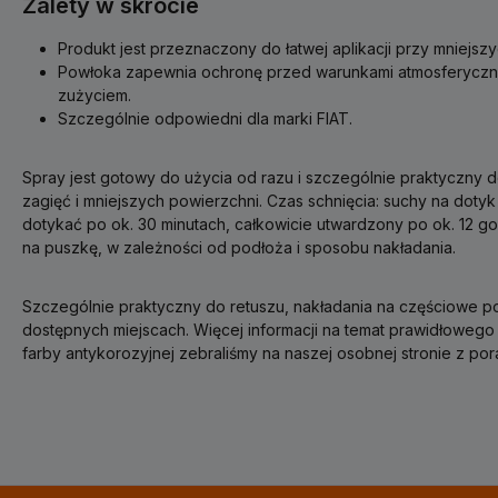
Zalety w skrócie
Produkt jest przeznaczony do łatwej aplikacji przy mniejs
Powłoka zapewnia ochronę przed warunkami atmosferyczny
zużyciem.
Szczególnie odpowiedni dla marki FIAT.
Spray jest gotowy do użycia od razu i szczególnie praktyczny d
zagięć i mniejszych powierzchni. Czas schnięcia: suchy na dotyk
dotykać po ok. 30 minutach, całkowicie utwardzony po ok. 12 go
na puszkę, w zależności od podłoża i sposobu nakładania.
Szczególnie praktyczny do retuszu, nakładania na częściowe po
dostępnych miejscach. Więcej informacji na temat prawidłowego
farby antykorozyjnej zebraliśmy na naszej osobnej stronie z por