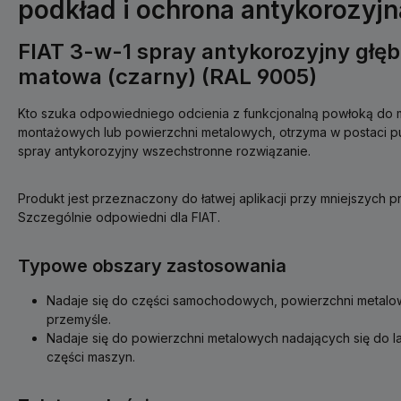
podkład i ochrona antykorozyjn
FIAT 3-w-1 spray antykorozyjny głę
matowa (czarny) (RAL 9005)
Kto szuka odpowiedniego odcienia z funkcjonalną powłoką do
montażowych lub powierzchni metalowych, otrzyma w postaci pu
spray antykorozyjny wszechstronne rozwiązanie.
Produkt jest przeznaczony do łatwej aplikacji przy mniejszych
Szczególnie odpowiedni dla FIAT.
Typowe obszary zastosowania
Nadaje się do części samochodowych, powierzchni metalow
przemyśle.
Nadaje się do powierzchni metalowych nadających się do 
części maszyn.