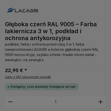
Głęboka czerń RAL 9005 – Farba
lakiernicza 3 w 1, podkład i
ochrona antykorozyjna
podkład, farba i ochrona przed rdzą 3 w 1: farba
nawierzchniowa LACAGRI w kolorze głębokiej czerni RAL
9005 mocno kryje, szybko schnie i trwale chroni metal -
wewnątrz i na zewnątrz.
22,95 € *
Ceny z VAT plus koszty wysyłki
Dostępny, czas dostawy: Dostępne od ręki
Ilość produktu: Wprowadź żądaną ilość lub użyj pr