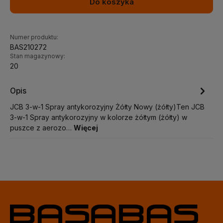
Do koszyka
Numer produktu:
BAS210272
Stan magazynowy:
20
Opis
JCB 3-w-1 Spray antykorozyjny Żółty Nowy (żółty)Ten JCB
3-w-1 Spray antykorozyjny w kolorze żółtym (żółty) w
puszce z aerozo…
Więcej