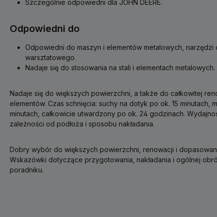
Szczególnie odpowiedni dla JOHN DEERE.
Odpowiedni do
Odpowiedni do maszyn i elementów metalowych, narzędzi
warsztatowego.
Nadaje się do stosowania na stali i elementach metalowych.
Nadaje się do większych powierzchni, a także do całkowitej re
elementów. Czas schnięcia: suchy na dotyk po ok. 15 minutach,
minutach, całkowicie utwardzony po ok. 24 godzinach. Wydajnoś
zależności od podłoża i sposobu nakładania.
Dobry wybór do większych powierzchni, renowacji i dopasowan
Wskazówki dotyczące przygotowania, nakładania i ogólnej obr
poradniku.