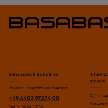
Serwisowa linia hotline
Informa
prawne
Wsparcie i doradztwo pod numerem:
Ogólne wa
+49 6403 97274 00
Pouczenie
Pon–Pt, 08:00 - 17:00