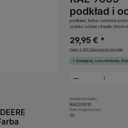
podkład i o
podkład, farba i ochrona prze
szybko schnie i trwale chroni 
29,95 € *
Ceny z VAT plus koszty wysyłki
Dostępny, czas dostawy: Dos
Ilość produktu: W
Numer produktu:
BAS200010
N DEERE
Stan magazynowy:
20
Farba