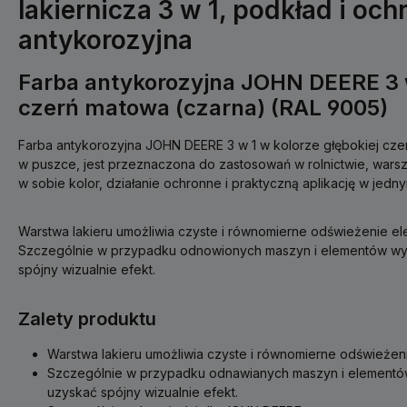
lakiernicza 3 w 1, podkład i och
antykorozyjna
Farba antykorozyjna JOHN DEERE 3 w
czerń matowa (czarna) (RAL 9005)
Farba antykorozyjna JOHN DEERE 3 w 1 w kolorze głębokiej czer
w puszce, jest przeznaczona do zastosowań w rolnictwie, warsz
w sobie kolor, działanie ochronne i praktyczną aplikację w jedn
Warstwa lakieru umożliwia czyste i równomierne odświeżenie e
Szczególnie w przypadku odnowionych maszyn i elementów w
spójny wizualnie efekt.
Zalety produktu
Warstwa lakieru umożliwia czyste i równomierne odświeże
Szczególnie w przypadku odnawianych maszyn i element
uzyskać spójny wizualnie efekt.