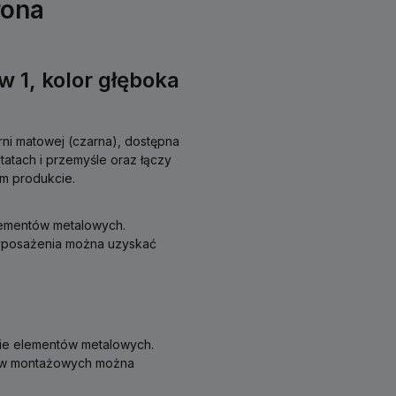
rona
 1, kolor głęboka
ni matowej (czarna), dostępna
tatach i przemyśle oraz łączy
ym produkcie.
lementów metalowych.
yposażenia można uzyskać
nie elementów metalowych.
ów montażowych można