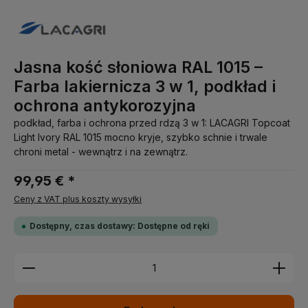
Jasna kość słoniowa RAL 1015 –
Farba lakiernicza 3 w 1, podkład i
ochrona antykorozyjna
podkład, farba i ochrona przed rdzą 3 w 1: LACAGRI Topcoat
Light Ivory RAL 1015 mocno kryje, szybko schnie i trwale
chroni metal - wewnątrz i na zewnątrz.
99,95 € *
Ceny z VAT plus koszty wysyłki
Dostępny, czas dostawy: Dostępne od ręki
Ilość produktu: Wprowadź żądaną ilość lub użyj pr