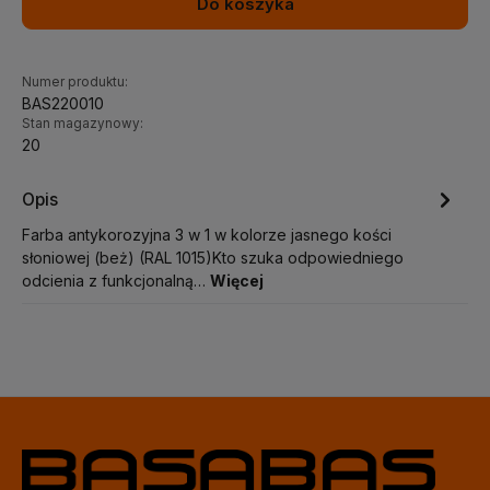
Do koszyka
Numer produktu:
BAS220010
Stan magazynowy:
20
Opis
Farba antykorozyjna 3 w 1 w kolorze jasnego kości
słoniowej (beż) (RAL 1015)Kto szuka odpowiedniego
odcienia z funkcjonalną…
Więcej