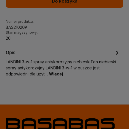
Do koszyka
Numer produktu:
BAS210209
Stan magazynowy:
20
Opis
LANDINI 3-w-1 spray antykorozyjny niebieskiTen niebieski
spray antykorozyjny LANDINI 3-w-1 w puszce jest
odpowiedni dla użyt…
Więcej