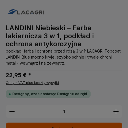
LANDINI Niebieski – Farba
lakiernicza 3 w 1, podkład i
ochrona antykorozyjna
podkład, farba i ochrona przed rdzą 3 w 1: LACAGRI Topcoat
LANDINI Blue mocno kryje, szybko schnie i trwale chroni
metal - wewnątrz i na zewnątrz.
22,95 € *
Ceny z VAT plus koszty wysyłki
Dostępny, czas dostawy: Dostępne od ręki
Ilość produktu: Wprowadź żądaną ilość lub użyj pr