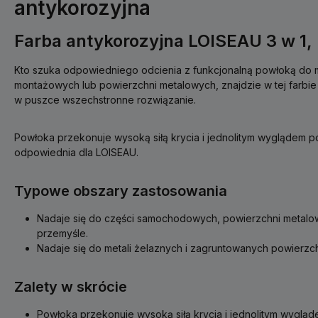
antykorozyjna
Farba antykorozyjna LOISEAU 3 w 1, 
Kto szuka odpowiedniego odcienia z funkcjonalną powłoką do
montażowych lub powierzchni metalowych, znajdzie w tej farbie
w puszce wszechstronne rozwiązanie.
Powłoka przekonuje wysoką siłą krycia i jednolitym wyglądem p
odpowiednia dla LOISEAU.
Typowe obszary zastosowania
Nadaje się do części samochodowych, powierzchni metalow
przemyśle.
Nadaje się do metali żelaznych i zagruntowanych powierzc
Zalety w skrócie
Powłoka przekonuje wysoką siłą krycia i jednolitym wygląd