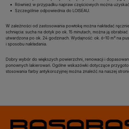
Również w przypadku napraw częściowych można uzyskać 
Szczególnie odpowiednia do LOISEAU.
W zależności od zastosowania powłokę można nakładać ręczni
schnięcia: sucha na dotyk po ok. 15 minutach, można ją obrabiać
utwardzona po ok. 24 godzinach. Wydajność: ok. 6–10 m² na pu
i sposobu nakładania.
Dobry wybór do większych powierzchni, renowacji i dopasowan
ponownych lakierowań. Ogólne wskazówki dotyczące przygotow
stosowania farby antykorozyjnej można znaleźć na naszej stroni