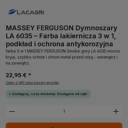
MASSEY FERGUSON Dymnoszary
LA 6035 – Farba lakiernicza 3 w 1,
podkład i ochrona antykorozyjna
farba 3 w 1 MASSEY FERGUSON Smoke grey LA 6035 mocno
kryje, szybko schnie i chroni metal przed rdzą - wewnątrz i
na zewnątrz.
22,95 € *
Ceny z VAT plus koszty wysyłki
Dostępny, czas dostawy: Dostępne od ręki
Ilość produktu: Wprowadź żądaną ilość lub użyj pr