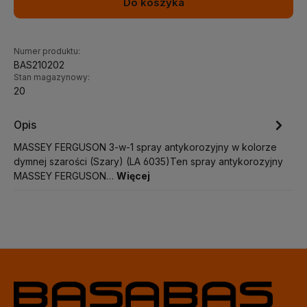
Do koszyka
Numer produktu:
BAS210202
Stan magazynowy:
20
Opis
MASSEY FERGUSON 3-w-1 spray antykorozyjny w kolorze
dymnej szarości (Szary) (LA 6035)Ten spray antykorozyjny
MASSEY FERGUSON…
Więcej