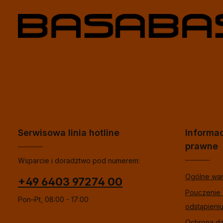
Serwisowa linia hotline
Informa
prawne
Wsparcie i doradztwo pod numerem:
Ogólne wa
+49 6403 97274 00
Pouczenie
Pon–Pt, 08:00 - 17:00
odstąpieni
Ochrona d