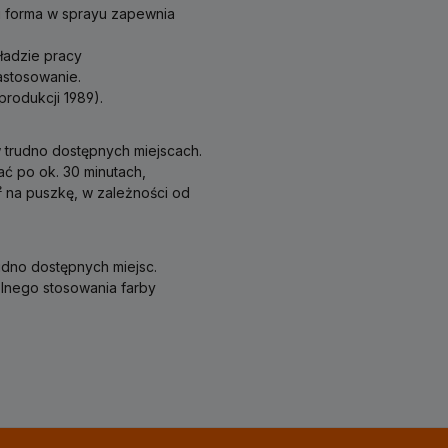
i forma w sprayu zapewnia
ładzie pracy
astosowanie.
rodukcji 1989).
 trudno dostępnych miejscach.
ać po ok. 30 minutach,
² na puszkę, w zależności od
udno dostępnych miejsc.
lnego stosowania farby