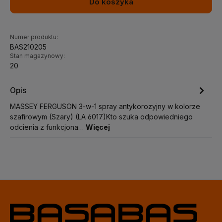
Do koszyka
Numer produktu:
BAS210205
Stan magazynowy:
20
Opis
MASSEY FERGUSON 3-w-1 spray antykorozyjny w kolorze
szafirowym (Szary) (LA 6017)Kto szuka odpowiedniego
odcienia z funkcjona…
Więcej