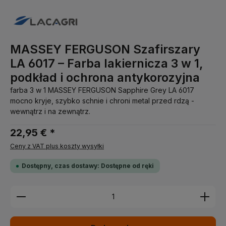
MASSEY FERGUSON Szafirszary
LA 6017 – Farba lakiernicza 3 w 1,
podkład i ochrona antykorozyjna
farba 3 w 1 MASSEY FERGUSON Sapphire Grey LA 6017
mocno kryje, szybko schnie i chroni metal przed rdzą -
wewnątrz i na zewnątrz.
22,95 € *
Ceny z VAT plus koszty wysyłki
Dostępny, czas dostawy: Dostępne od ręki
Ilość produktu: Wprowadź żądaną ilość lub użyj pr