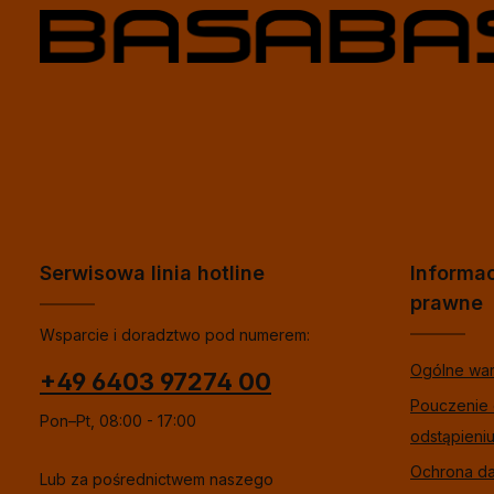
Serwisowa linia hotline
Informa
prawne
Wsparcie i doradztwo pod numerem:
Ogólne wa
+49 6403 97274 00
Pouczenie
Pon–Pt, 08:00 - 17:00
odstąpieni
Ochrona d
Lub za pośrednictwem naszego