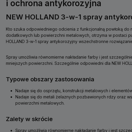
i ochrona antykorozyjna
NEW HOLLAND 3-w-1 spray antykoro
Kto szuka odpowiedniego odcienia z funkcjonalną powłoką do
dodatkowych lub powierzchni metalowych, otrzyma w postaci 
HOLLAND 3-w-1 spray antykorozyjny wszechstronne rozwiązanie
Spray umożliwia równomierne nakładanie farby i jest szczególn
mniejszych powierzchni. Szczególnie odpowiedni dla NEW HOLL
Typowe obszary zastosowania
Nadaje się do osprzętu, konstrukcji metalowych i elementó
Nadaje się do metali żelaznych pozbawionych rdzy oraz w
powierzchni metalowych.
Zalety w skrócie
Spray umożliwia równomierne nakładanie farby i jest szcze