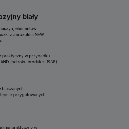
zyjny biały
 maszyn, elementów
puszki z aerozolem NEW
.
ie praktyczny w przypadku
AND (od roku produkcji 1988).
w blaszanych.
stępnie przygotowanych
gólnie praktyczny w