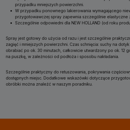
przypadku mniejszych powierzchni.
W przypadku ponownego lakierowania wymagającego niew
przygotowawczej spray zapewnia szczególnie elastyczne 
Szczególnie odpowiedni dla NEW HOLLAND (od roku produk
Spray jest gotowy do użycia od razu i jest szczególnie praktyc
zagięć i mniejszych powierzchni. Czas schnięcia: suchy na dotyk
obrabiać po ok. 30 minutach, całkowicie utwardzony po ok. 12 g
na puszkę, w zależności od podłoża i sposobu nakładania.
Szczególnie praktyczny do retuszowania, pokrywania częściowy
dostępnych miejsc. Dodatkowe wskazówki dotyczące przygotowa
obróbki można znaleźć w naszym poradniku.