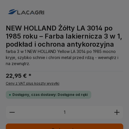
NEW HOLLAND Żółty LA 3014 po
1985 roku – Farba lakiernicza 3 w 1,
podkład i ochrona antykorozyjna
farba 3 w 1 NEW HOLLAND Yellow LA 3014 po 1985 mocno
kryje, szybko schnie i chroni metal przed rdzą - wewnątrz i
na zewnątrz.
22,95 € *
Ceny z VAT plus koszty wysyłki
Dostępny, czas dostawy: Dostępne od ręki
Ilość produktu: Wprowadź żądaną ilość lub użyj pr