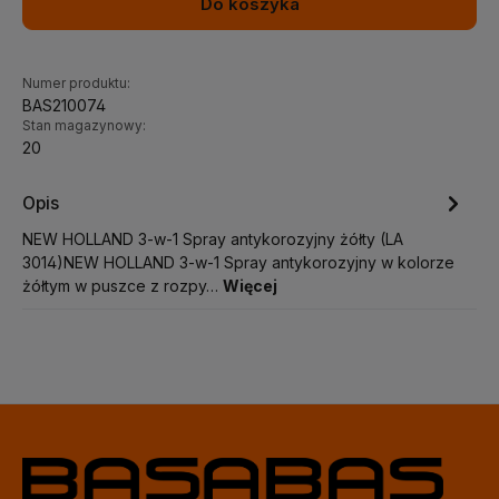
Do koszyka
Numer produktu:
BAS210074
Stan magazynowy:
20
Opis
NEW HOLLAND 3-w-1 Spray antykorozyjny żółty (LA
3014)NEW HOLLAND 3-w-1 Spray antykorozyjny w kolorze
żółtym w puszce z rozpy…
Więcej