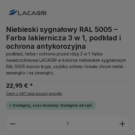
Niebieski sygnałowy RAL 5005 –
Farba lakiernicza 3 w 1, podkład i
ochrona antykorozyjna
podkład, farba i ochrona przed rdzą 3 w 1: farba
nawierzchniowa LACAGRI w kolorze niebieskim sygnałowym
RAL 5005 mocno kryje, szybko schnie i trwale chroni metal -
wewnątrz i na zewnątrz.
22,95 € *
Ceny z VAT plus koszty wysyłki
Dostępny, czas dostawy: Dostępne od ręki
Ilość produktu: Wprowadź żądaną ilość lub użyj pr