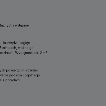
laznych i wstępnie
, krawędzi, zagięć i
15 minutach, można go
odzinach. Wydajność: ok. 2 m²
ch powierzchni i trudno
ania podłoża i ogólnego
e z poradami.