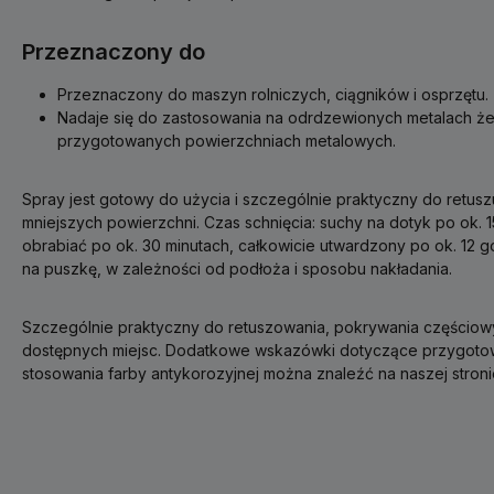
Przeznaczony do
Przeznaczony do maszyn rolniczych, ciągników i osprzętu.
Nadaje się do zastosowania na odrdzewionych metalach że
przygotowanych powierzchniach metalowych.
Spray jest gotowy do użycia i szczególnie praktyczny do retuszu
mniejszych powierzchni. Czas schnięcia: suchy na dotyk po ok. 
obrabiać po ok. 30 minutach, całkowicie utwardzony po ok. 12 g
na puszkę, w zależności od podłoża i sposobu nakładania.
Szczególnie praktyczny do retuszowania, pokrywania częściowy
dostępnych miejsc. Dodatkowe wskazówki dotyczące przygotow
stosowania farby antykorozyjnej można znaleźć na naszej stroni