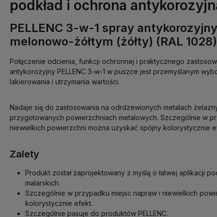
podkład i ochrona antykorozyjn
PELLENC 3-w-1 spray antykorozyjny
melonowo-żółtym (żółty) (RAL 1028)
Połączenie odcienia, funkcji ochronnej i praktycznego zastosow
antykorozyjny PELLENC 3-w-1 w puszce jest przemyślanym wy
lakierowania i utrzymania wartości.
Nadaje się do zastosowania na odrdzewionych metalach żelazny
przygotowanych powierzchniach metalowych. Szczególnie w pr
niewielkich powierzchni można uzyskać spójny kolorystycznie e
Zalety
Produkt został zaprojektowany z myślą o łatwej aplikacji p
malarskich.
Szczególnie w przypadku miejsc napraw i niewielkich pow
kolorystycznie efekt.
Szczególnie pasuje do produktów PELLENC.