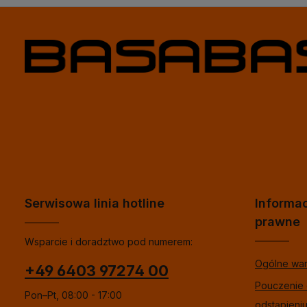
Serwisowa linia hotline
Informa
prawne
Wsparcie i doradztwo pod numerem:
Ogólne wa
+49 6403 97274 00
Pouczenie
Pon–Pt, 08:00 - 17:00
odstąpieni