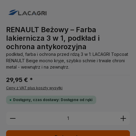
RENAULT Beżowy – Farba
lakiernicza 3 w 1, podkład i
ochrona antykorozyjna
podkład, farba i ochrona przed rdzą 3 w 1: LACAGRI Topcoat
RENAULT Beige mocno kryje, szybko schnie i trwale chroni
metal - wewnątrz i na zewnątrz.
29,95 € *
Ceny z VAT plus koszty wysyłki
Dostępny, czas dostawy: Dostępne od ręki
Ilość produktu: Wprowadź żądaną ilość lub użyj pr