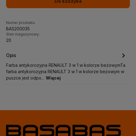
Do koszyka
Numer produktu:
BAS200035
Stan magazynowy:
20
Opis
Farba antykorozyjna RENAULT 3 w 1 w kolorze beżowymTa
farba antykorozyjna RENAULT 3 w 1 w kolorze beżowym w
puszce jest odpo…
Więcej