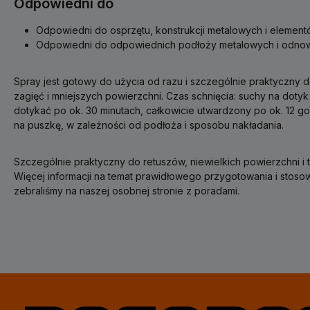
Odpowiedni do
Odpowiedni do osprzętu, konstrukcji metalowych i element
Odpowiedni do odpowiednich podłoży metalowych i odnow
Spray jest gotowy do użycia od razu i szczególnie praktyczny d
zagięć i mniejszych powierzchni. Czas schnięcia: suchy na dotyk
dotykać po ok. 30 minutach, całkowicie utwardzony po ok. 12 go
na puszkę, w zależności od podłoża i sposobu nakładania.
Szczególnie praktyczny do retuszów, niewielkich powierzchni i 
Więcej informacji na temat prawidłowego przygotowania i stosow
zebraliśmy na naszej osobnej stronie z poradami.