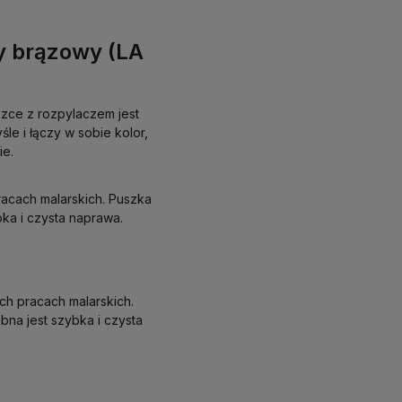
y brązowy (LA
zce z rozpylaczem jest
le i łączy w sobie kolor,
ie.
racach malarskich. Puszka
ka i czysta naprawa.
ych pracach malarskich.
na jest szybka i czysta