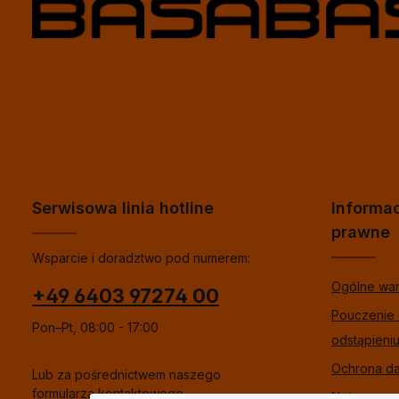
Serwisowa linia hotline
Informa
prawne
Wsparcie i doradztwo pod numerem:
Ogólne wa
+49 6403 97274 00
Pouczenie
Pon–Pt, 08:00 - 17:00
odstąpieni
Ochrona d
Lub za pośrednictwem naszego
formularza kontaktowego
.
Nota praw