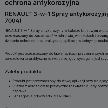
ochrona antykorozyjna
RENAULT 3-w-1 Spray antykorozyjn
7004)
RENAULT 3-w-1 Spray antykorozyjny w kolorze brązowym w pus
przeznaczony do zastosowań w rolnictwie, warsztatach i przemyś
działanie ochronne oraz praktyczną aplikację w jednym produkc
Produkt jest przeznaczony do łatwej aplikacji przy mniejszych p
aerozolowa to praktyczne rozwiązanie, gdy wymagana jest szyb
Zalety produktu
Produkt jest przeznaczony do łatwej aplikacji przy mniejsz
Puszka z aerozolem to praktyczne rozwiązanie, gdy potrzeb
naprawa.
Szczególnie odpowiedni dla RENAULT.