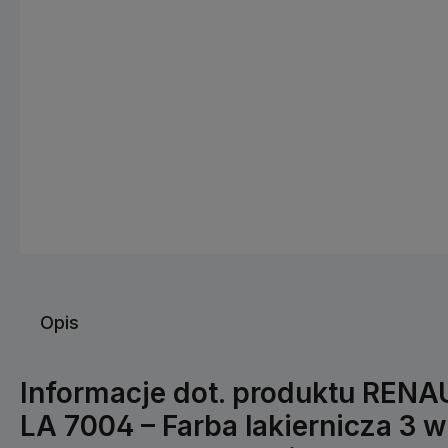
Opis
Informacje dot. produktu REN
LA 7004 – Farba lakiernicza 3 w 