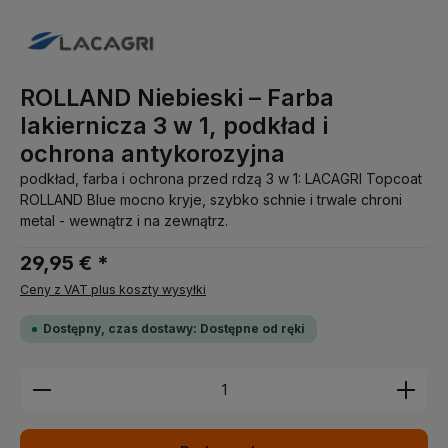
ROLLAND Niebieski – Farba
lakiernicza 3 w 1, podkład i
ochrona antykorozyjna
podkład, farba i ochrona przed rdzą 3 w 1: LACAGRI Topcoat
ROLLAND Blue mocno kryje, szybko schnie i trwale chroni
metal - wewnątrz i na zewnątrz.
29,95 € *
Ceny z VAT plus koszty wysyłki
Dostępny, czas dostawy: Dostępne od ręki
Ilość produktu: Wprowadź żądaną ilość lub użyj pr