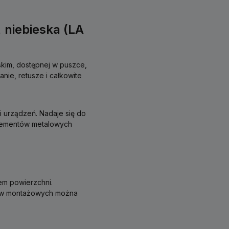
 niebieska (LA
eskim, dostępnej w puszce,
ie, retusze i całkowite
 urządzeń. Nadaje się do
elementów metalowych
em powierzchni.
ów montażowych można