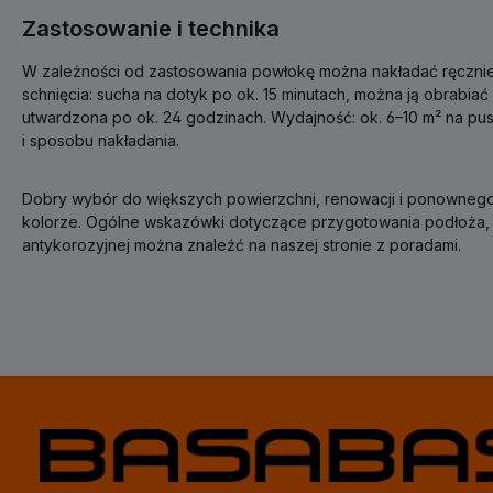
Zastosowanie i technika
W zależności od zastosowania powłokę można nakładać ręczni
schnięcia: sucha na dotyk po ok. 15 minutach, można ją obrabiać
utwardzona po ok. 24 godzinach. Wydajność: ok. 6–10 m² na pu
i sposobu nakładania.
Dobry wybór do większych powierzchni, renowacji i ponowne
kolorze. Ogólne wskazówki dotyczące przygotowania podłoża, n
antykorozyjnej można znaleźć na naszej stronie z poradami.