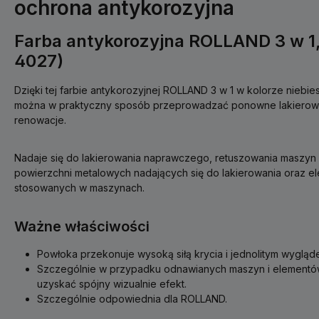
ochrona antykorozyjna
Farba antykorozyjna ROLLAND 3 w 1,
4027)
Dzięki tej farbie antykorozyjnej ROLLAND 3 w 1 w kolorze niebi
można w praktyczny sposób przeprowadzać ponowne lakierowan
renowacje.
Nadaje się do lakierowania naprawczego, retuszowania maszyn i
powierzchni metalowych nadających się do lakierowania oraz 
stosowanych w maszynach.
Ważne właściwości
Powłoka przekonuje wysoką siłą krycia i jednolitym wygląd
Szczególnie w przypadku odnawianych maszyn i element
uzyskać spójny wizualnie efekt.
Szczególnie odpowiednia dla ROLLAND.