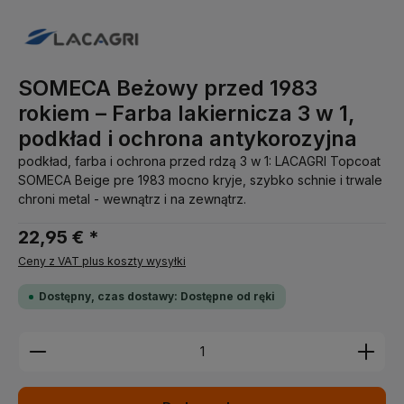
SOMECA Beżowy przed 1983
rokiem – Farba lakiernicza 3 w 1,
podkład i ochrona antykorozyjna
podkład, farba i ochrona przed rdzą 3 w 1: LACAGRI Topcoat
SOMECA Beige pre 1983 mocno kryje, szybko schnie i trwale
chroni metal - wewnątrz i na zewnątrz.
22,95 € *
Ceny z VAT plus koszty wysyłki
Dostępny, czas dostawy: Dostępne od ręki
Ilość produktu: Wprowadź żądaną ilość lub użyj pr