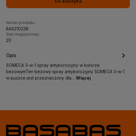
Do koszyka
Numer produktu:
BAS210238
Stan magazynowy:
20
Opis
SOMECA 3-w-1 spray antykorozyjny w kolorze
beżowymTen beżowy spray antykorozyjny SOMECA 3-w-1
w puszce jest przeznaczony dla…
Więcej