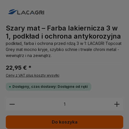
Szary mat – Farba lakiernicza 3 w
1, podkład i ochrona antykorozyjna
podkład, farba i ochrona przed rdzą 3 w 1: LACAGRI Topcoat
Grey mat mocno kryje, szybko schnie i trwale chroni metal -
wewnątrz i na zewnątrz.
22,95 € *
Ceny z VAT plus koszty wysyłki
Dostępny, czas dostawy: Dostępne od ręki
Ilość produktu: Wprowadź żądaną ilość lub użyj pr
Do koszyka