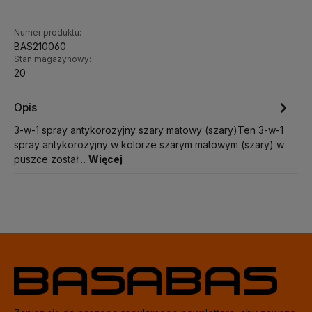
Numer produktu:
BAS210060
Stan magazynowy:
20
Opis
3-w-1 spray antykorozyjny szary matowy (szary)Ten 3-w-1
spray antykorozyjny w kolorze szarym matowym (szary) w
puszce został…
Więcej