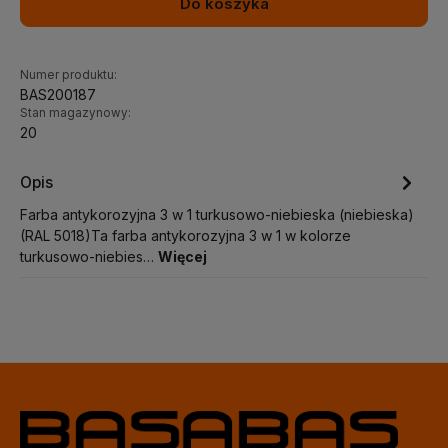
Do koszyka
Numer produktu:
BAS200187
Stan magazynowy:
20
Opis
Farba antykorozyjna 3 w 1 turkusowo-niebieska (niebieska)
(RAL 5018)Ta farba antykorozyjna 3 w 1 w kolorze
turkusowo-niebies…
Więcej