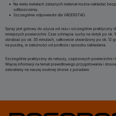
Na wielu metalach żelaznych materiał można nakładać bezp
odtłuszczeniu.
Szczególnie odpowiedni dla VÄDERSTAD.
Spray jest gotowy do użycia od razu i szczególnie praktyczny do
mniejszych powierzchni. Czas schnięcia: suchy na dotyk po ok. 
obrabiać po ok. 30 minutach, całkowicie utwardzony po ok. 12 g
na puszkę, w zależności od podłoża i sposobu nakładania.
Szczególnie praktyczny do retuszy, częściowych powierzchni i 
Więcej informacji na temat prawidłowego przygotowania i stosow
zebraliśmy na naszej osobnej stronie z poradami.