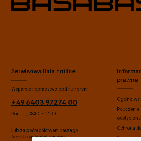
Serwisowa linia hotline
Informa
prawne
Wsparcie i doradztwo pod numerem:
Ogólne wa
+49 6403 97274 00
Pouczenie
Pon–Pt, 08:00 - 17:00
odstąpieni
Ochrona d
Lub za pośrednictwem naszego
formularza kontaktowego
.
Nota praw