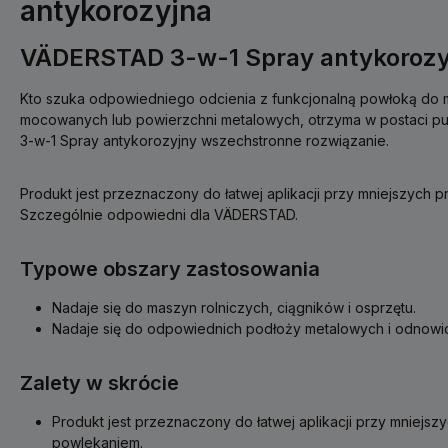
antykorozyjna
VÄDERSTAD 3-w-1 Spray antykorozyj
Kto szuka odpowiedniego odcienia z funkcjonalną powłoką do
mocowanych lub powierzchni metalowych, otrzyma w postaci 
3-w-1 Spray antykorozyjny wszechstronne rozwiązanie.
Produkt jest przeznaczony do łatwej aplikacji przy mniejszych
Szczególnie odpowiedni dla VÄDERSTAD.
Typowe obszary zastosowania
Nadaje się do maszyn rolniczych, ciągników i osprzętu.
Nadaje się do odpowiednich podłoży metalowych i odnowi
Zalety w skrócie
Produkt jest przeznaczony do łatwej aplikacji przy mniejs
powlekaniem.