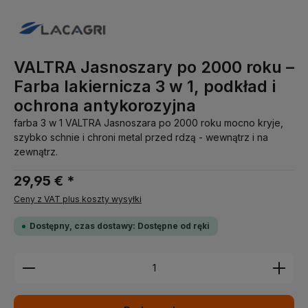
VALTRA Jasnoszary po 2000 roku –
Farba lakiernicza 3 w 1, podkład i
ochrona antykorozyjna
farba 3 w 1 VALTRA Jasnoszara po 2000 roku mocno kryje,
szybko schnie i chroni metal przed rdzą - wewnątrz i na
zewnątrz.
29,95 € *
Ceny z VAT plus koszty wysyłki
Dostępny, czas dostawy: Dostępne od ręki
Ilość produktu: Wprowadź żądaną ilość lub użyj pr