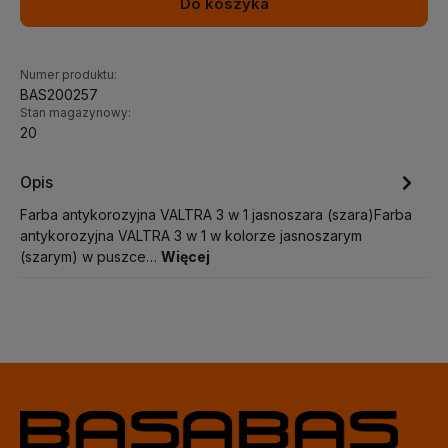
Do koszyka
Numer produktu:
BAS200257
Stan magazynowy:
20
Opis
Farba antykorozyjna VALTRA 3 w 1 jasnoszara (szara)Farba
antykorozyjna VALTRA 3 w 1 w kolorze jasnoszarym
(szarym) w puszce…
Więcej