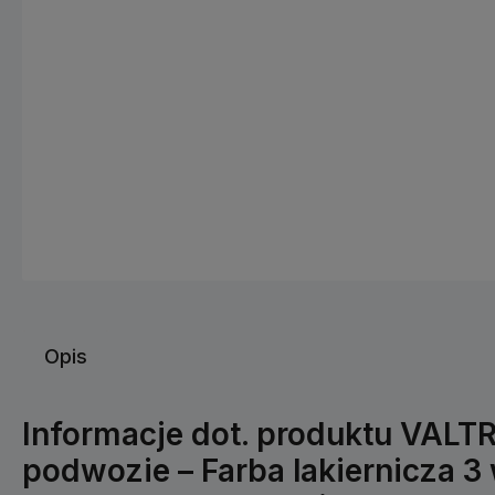
Opis
Informacje dot. produktu VALT
podwozie – Farba lakiernicza 3 