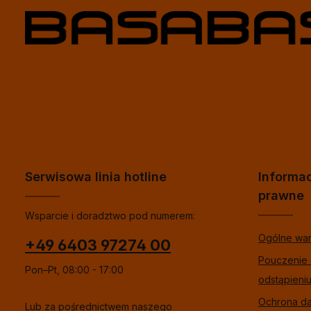
Serwisowa linia hotline
Informa
prawne
Wsparcie i doradztwo pod numerem:
Ogólne wa
+49 6403 97274 00
Pouczenie
Pon–Pt, 08:00 - 17:00
odstąpieni
Ochrona d
Lub za pośrednictwem naszego