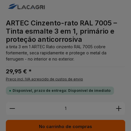
ARTEC Cinzento-rato RAL 7005 –
Tinta esmalte 3 em 1, primário e
proteção anticorrosiva
a tinta 3 em 1 ARTEC Rato cinzento RAL 7005 cobre
fortemente, seca rapidamente e protege o metal da
ferrugem - no interior e no exterior.
29,95 € *
Preço incl. IVA acrescido de custos de envio
Disponível, prazo de entrega: Disponível de imediato
Quantidade do Produto: Insira a quantidade desej
No carrinho de compras