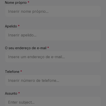
Nome próprio
*
Apelido
*
O seu endereço de e-mail
*
Telefone
*
Assunto
*