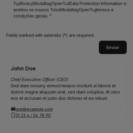
%pRivacyModaltagOpen%dData Protection Information e
aceitou os nossos %tosModaltagOpen%gtermos e
condições gerais.
*
Fields marked with asterisks (*) are required.
Enviar
John Doe
Chief Executive Officer (CEO)
Sed diam nonumy eirmod tempor invidunt ut labore et
dolore magna aliquyam erat, sed diam voluptua. At vero
eos et accusam et justo duo dolores et ea rebum.
test@example.com
01 23 4 / 56 78 90