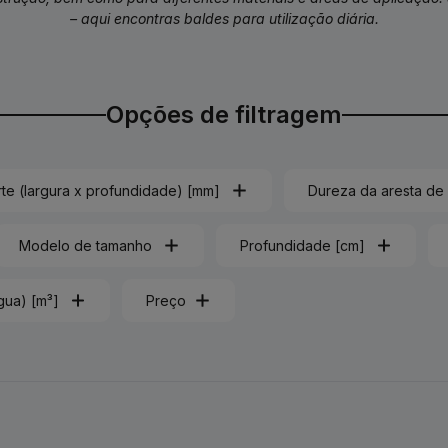
– aqui encontras baldes para utilização diária.
Opções de filtragem
rte (largura x profundidade) [mm]
Dureza da aresta de 
Modelo de tamanho
Profundidade [cm]
gua) [m³]
Preço