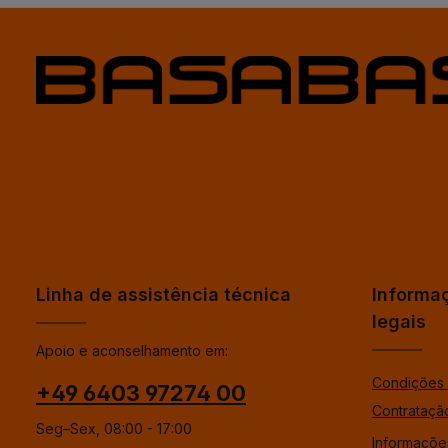
Linha de assistência técnica
Informa
legais
Apoio e aconselhamento em:
Condições 
+49 6403 97274 00
Contrataçã
Seg–Sex, 08:00 - 17:00
Informaçõe