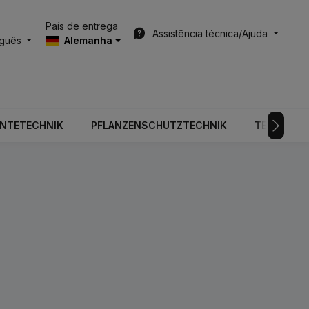
País de entrega
Assistência técnica/Ajuda
uguês
Alemanha
RNTETECHNIK
PFLANZENSCHUTZTECHNIK
TECNOLOGI