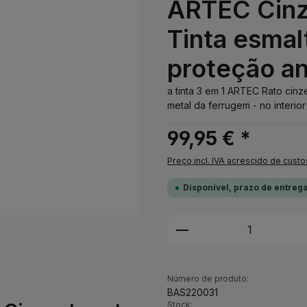
ARTEC Cinz
Tinta esmal
proteção an
a tinta 3 em 1 ARTEC Rato cin
metal da ferrugem - no interior
99,95 € *
Preço incl. IVA acrescido de custo
Disponível, prazo de entrega
Quantidade do Pro
Número de produto:
BAS220031
Stock: