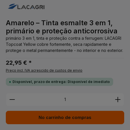
Amarelo – Tinta esmalte 3 em 1,
primário e proteção anticorrosiva
primário 3 em 1, tinta e proteção contra a ferrugem: LACAGRI
Topcoat Yellow cobre fortemente, seca rapidamente e
protege o metal permanentemente - no interior e no exterior.
22,95 € *
Preço incl. IVA acrescido de custos de envio
Disponível, prazo de entrega: Disponível de imediato
Quantidade do Produto: Insira a quantidade desej
No carrinho de compras