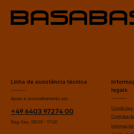
Linha de assistência técnica
Informa
legais
Apoio e aconselhamento em:
Condições 
+49 6403 97274 00
Contrataçã
Seg–Sex, 08:00 - 17:00
Informaçõe