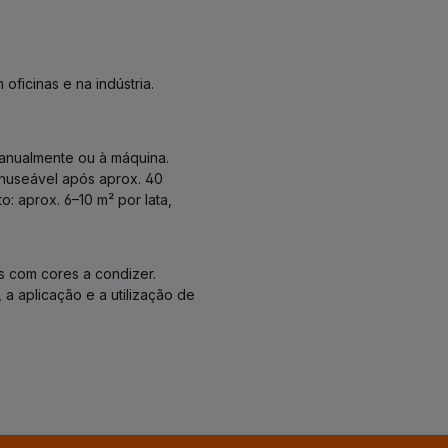
ficinas e na indústria.
anualmente ou à máquina.
nuseável após aprox. 40
: aprox. 6–10 m² por lata,
s com cores a condizer.
a aplicação e a utilização de