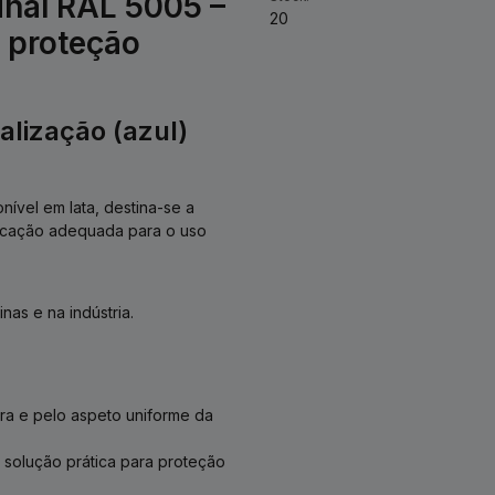
inal RAL 5005 –
20
e proteção
alização (azul)
onível em lata, destina-se a
plicação adequada para o uso
nas e na indústria.
ra e pelo aspeto uniforme da
solução prática para proteção