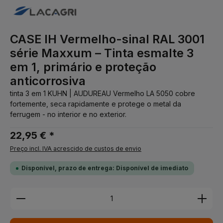
CASE IH Vermelho-sinal RAL 3001
série Maxxum – Tinta esmalte 3
em 1, primário e proteção
anticorrosiva
tinta 3 em 1 KUHN | AUDUREAU Vermelho LA 5050 cobre
fortemente, seca rapidamente e protege o metal da
ferrugem - no interior e no exterior.
22,95 € *
Preço incl. IVA acrescido de custos de envio
Disponível, prazo de entrega: Disponível de imediato
Quantidade do Produto: Insira a quantidade desej