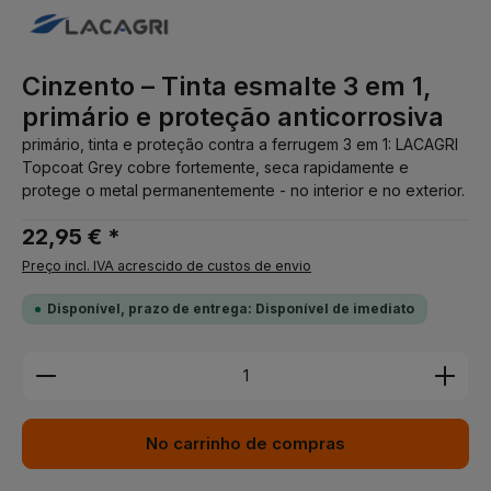
Cinzento – Tinta esmalte 3 em 1,
primário e proteção anticorrosiva
primário, tinta e proteção contra a ferrugem 3 em 1: LACAGRI
Topcoat Grey cobre fortemente, seca rapidamente e
protege o metal permanentemente - no interior e no exterior.
22,95 € *
Preço incl. IVA acrescido de custos de envio
Disponível, prazo de entrega: Disponível de imediato
Quantidade do Produto: Insira a quantidade desej
No carrinho de compras