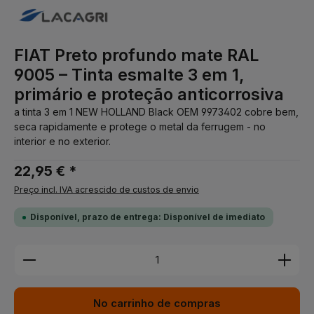
FIAT Preto profundo mate RAL
9005 – Tinta esmalte 3 em 1,
primário e proteção anticorrosiva
a tinta 3 em 1 NEW HOLLAND Black OEM 9973402 cobre bem,
seca rapidamente e protege o metal da ferrugem - no
interior e no exterior.
22,95 € *
Preço incl. IVA acrescido de custos de envio
Disponível, prazo de entrega: Disponível de imediato
Quantidade do Produto: Insira a quantidade desej
No carrinho de compras