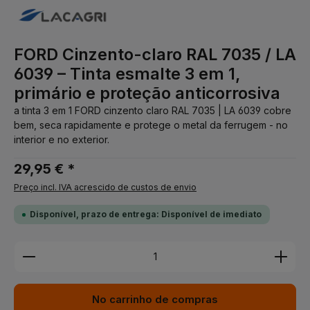
FORD Cinzento-claro RAL 7035 / LA
6039 – Tinta esmalte 3 em 1,
primário e proteção anticorrosiva
a tinta 3 em 1 FORD cinzento claro RAL 7035 | LA 6039 cobre
bem, seca rapidamente e protege o metal da ferrugem - no
interior e no exterior.
29,95 € *
Preço incl. IVA acrescido de custos de envio
Disponível, prazo de entrega: Disponível de imediato
Quantidade do Produto: Insira a quantidade desej
No carrinho de compras