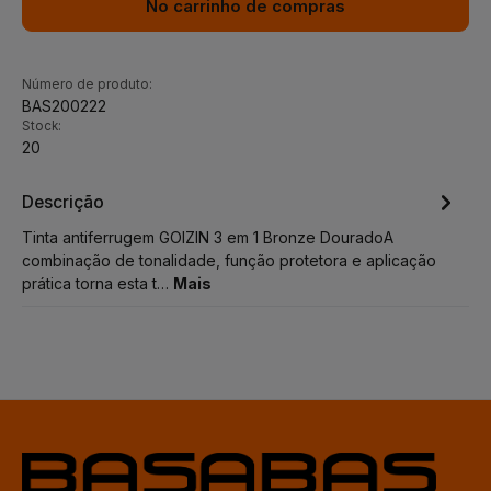
No carrinho de compras
Número de produto:
BAS200222
Stock:
20
Descrição
Tinta antiferrugem GOIZIN 3 em 1 Bronze DouradoA
combinação de tonalidade, função protetora e aplicação
prática torna esta t…
Mais