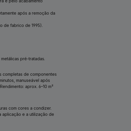
ura e pelo acabamento
iretamente após a remoção da
o de fabrico de 1995).
metálicas pré-tratadas.
es completas de componentes
 minutos, manuseável após
 Rendimento: aprox. 6–10 m²
uras com cores a condizer.
 aplicação e a utilização de