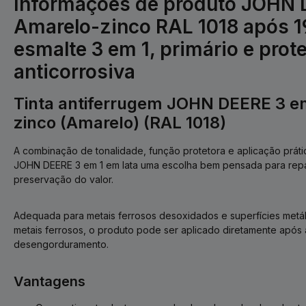
Informações de produto JOHN
Amarelo-zinco RAL 1018 após 19
esmalte 3 em 1, primário e prot
anticorrosiva
Tinta antiferrugem JOHN DEERE 3 e
zinco (Amarelo) (RAL 1018)
A combinação de tonalidade, função protetora e aplicação prátic
JOHN DEERE 3 em 1 em lata uma escolha bem pensada para repa
preservação do valor.
Adequada para metais ferrosos desoxidados e superfícies metáli
metais ferrosos, o produto pode ser aplicado diretamente após
desengorduramento.
Vantagens