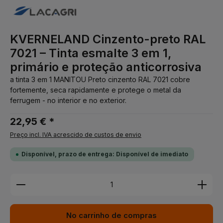
KVERNELAND Cinzento-preto RAL
7021 – Tinta esmalte 3 em 1,
primário e proteção anticorrosiva
a tinta 3 em 1 MANITOU Preto cinzento RAL 7021 cobre
fortemente, seca rapidamente e protege o metal da
ferrugem - no interior e no exterior.
22,95 € *
Preço incl. IVA acrescido de custos de envio
Disponível, prazo de entrega: Disponível de imediato
Quantidade do Produto: Insira a quantidade desej
No carrinho de compras