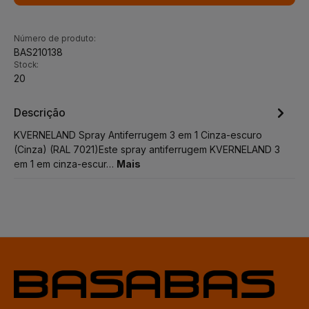
Número de produto:
BAS210138
Stock:
20
Descrição
KVERNELAND Spray Antiferrugem 3 em 1 Cinza-escuro
(Cinza) (RAL 7021)Este spray antiferrugem KVERNELAND 3
em 1 em cinza-escur…
Mais