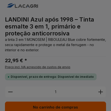
LANDINI Azul após 1998 – Tinta
esmalte 3 em 1, primário e
proteção anticorrosiva
a tinta 3 em 1 MONOSEM | RIBOULEAU Blue cobre fortemente,
seca rapidamente e protege o metal da ferrugem - no
interior e no exterior.
22,95 € *
Preço incl. IVA acrescido de custos de envio
Disponível, prazo de entrega: Disponível de imediato
Quantidade do Produto: Insira a quantidade desej
No carrinho de compras