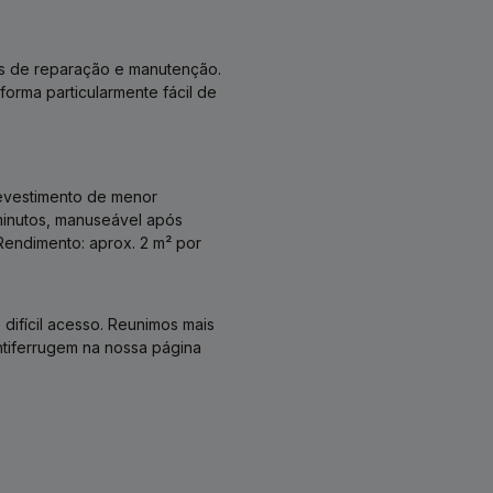
hos de reparação e manutenção.
orma particularmente fácil de
 revestimento de menor
inutos, manuseável após
Rendimento: aprox. 2 m² por
.
 difícil acesso. Reunimos mais
ntiferrugem na nossa página