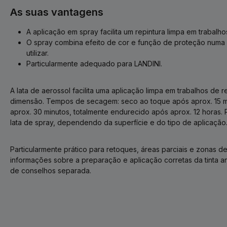
As suas vantagens
A aplicação em spray facilita um repintura limpa em trabal
O spray combina efeito de cor e função de proteção numa f
utilizar.
Particularmente adequado para LANDINI.
A lata de aerossol facilita uma aplicação limpa em trabalhos de
dimensão. Tempos de secagem: seco ao toque após aprox. 15 m
aprox. 30 minutos, totalmente endurecido após aprox. 12 horas. 
lata de spray, dependendo da superfície e do tipo de aplicação
Particularmente prático para retoques, áreas parciais e zonas de
informações sobre a preparação e aplicação corretas da tinta a
de conselhos separada.