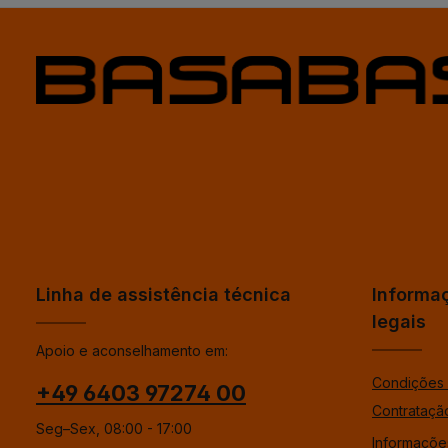
Linha de assistência técnica
Informa
legais
Apoio e aconselhamento em:
Condições 
+49 6403 97274 00
Contrataçã
Seg–Sex, 08:00 - 17:00
Informaçõe