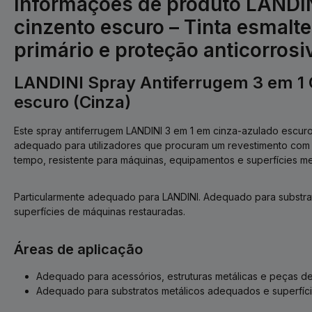
Informações de produto LANDI
cinzento escuro – Tinta esmalte
primário e proteção anticorrosi
LANDINI Spray Antiferrugem 3 em 1
escuro (Cinza)
Este spray antiferrugem LANDINI 3 em 1 em cinza-azulado escuro 
adequado para utilizadores que procuram um revestimento co
tempo, resistente para máquinas, equipamentos e superfícies met
Particularmente adequado para LANDINI. Adequado para substr
superfícies de máquinas restauradas.
Áreas de aplicação
Adequado para acessórios, estruturas metálicas e peças d
Adequado para substratos metálicos adequados e superfíci