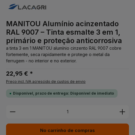
MANITOU Alumínio acinzentado
RAL 9007 – Tinta esmalte 3 em 1,
primário e proteção anticorrosiva
a tinta 3 em 1 MANITOU alumínio cinzento RAL 9007 cobre
fortemente, seca rapidamente e protege o metal da
ferrugem - no interior e no exterior.
22,95 € *
Preço incl. IVA acrescido de custos de envio
Disponível, prazo de entrega: Disponível de imediato
Quantidade do Produto: Insira a quantidade desej
No carrinho de compras