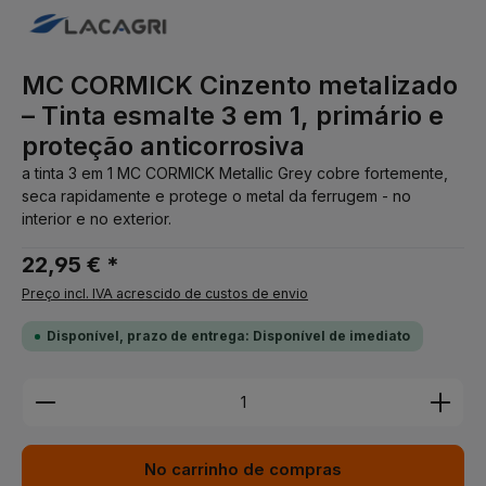
MC CORMICK Cinzento metalizado
– Tinta esmalte 3 em 1, primário e
proteção anticorrosiva
a tinta 3 em 1 MC CORMICK Metallic Grey cobre fortemente,
seca rapidamente e protege o metal da ferrugem - no
interior e no exterior.
22,95 € *
Preço incl. IVA acrescido de custos de envio
Disponível, prazo de entrega: Disponível de imediato
Quantidade do Produto: Insira a quantidade desej
No carrinho de compras