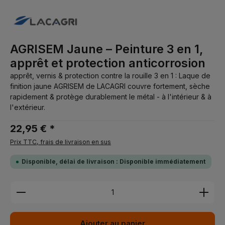
AGRISEM Jaune – Peinture 3 en 1,
apprêt et protection anticorrosion
apprêt, vernis & protection contre la rouille 3 en 1 : Laque de
finition jaune AGRISEM de LACAGRI couvre fortement, sèche
rapidement & protège durablement le métal - à l'intérieur & à
l'extérieur.
22,95 € *
Prix TTC, frais de livraison en sus
Disponible, délai de livraison : Disponible immédiatement
Quantité de produit : Entrez la quantité souhaitée 
Ajouter au panier