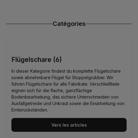
Catégories
Flügelschare (6)
In dieser Kategorie findest du komplette Flügelschare
sowie abnehmbare Flügel für Stoppelgrubber. Wir
führen Flügelschare für alle Fabrikate. Verschleißteile
eignen sich für die flache, ganzflächige
Bodenbearbeitung, das sichere Unterschneiden von
Ausfallgetreide und Unkraut sowie die Einarbeitung von
Ernterückständen.
Vers les articles