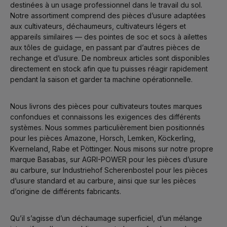
destinées à un usage professionnel dans le travail du sol.
Notre assortiment comprend des pièces d’usure adaptées
aux cultivateurs, déchaumeurs, cultivateurs légers et
appareils similaires — des pointes de soc et socs à ailettes
aux tôles de guidage, en passant par d’autres pièces de
rechange et d’usure. De nombreux articles sont disponibles
directement en stock afin que tu puisses réagir rapidement
pendant la saison et garder ta machine opérationnelle.
Nous livrons des pièces pour cultivateurs toutes marques
confondues et connaissons les exigences des différents
systèmes. Nous sommes particulièrement bien positionnés
pour les pièces Amazone, Horsch, Lemken, Köckerling,
Kverneland, Rabe et Pöttinger. Nous misons sur notre propre
marque Basabas, sur AGRI-POWER pour les pièces d’usure
au carbure, sur Industriehof Scherenbostel pour les pièces
d’usure standard et au carbure, ainsi que sur les pièces
d’origine de différents fabricants.
Qu’il s’agisse d’un déchaumage superficiel, d’un mélange