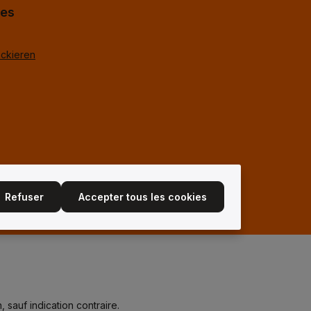
hes
ackieren
Refuser
Accepter tous les cookies
, sauf indication contraire.