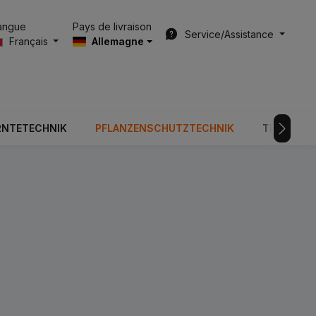
Pays de livraison
angue
Service/Assistance
Français
Allemagne
RNTETECHNIK
PFLANZENSCHUTZTECHNIK
TECHNOLO