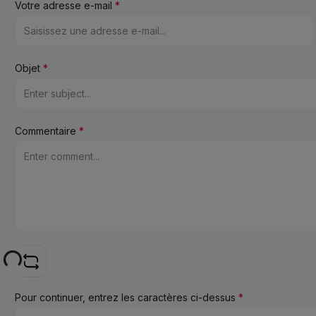
Votre adresse e-mail
*
Objet
*
Commentaire
*
ing...
Pour continuer, entrez les caractères ci-dessus
*