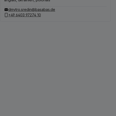
dmytro.sredin@basabas.de
+49 6403 97274 10