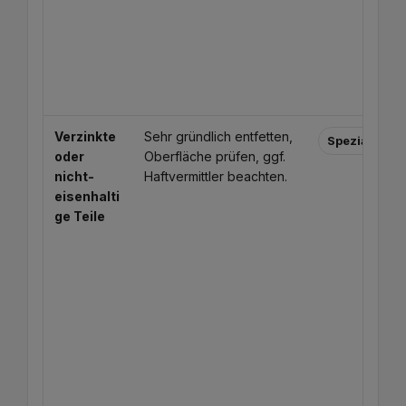
Verzinkte
Sehr gründlich entfetten,
Spezialvorbe
oder
Oberfläche prüfen, ggf.
nicht-
Haftvermittler beachten.
eisenhalti
ge Teile