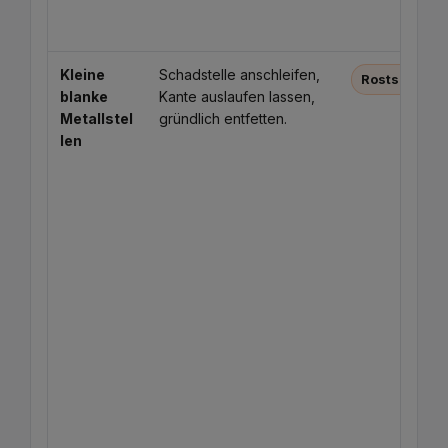
Kleine
Schadstelle anschleifen,
Rostschutz 
blanke
Kante auslaufen lassen,
Metallstel
gründlich entfetten.
len