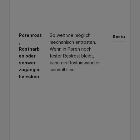
Porenrost
So weit wie möglich
Rostumwandl
,
mechanisch entrosten.
Rostnarb
Wenn in Poren noch
en oder
fester Restrost bleibt,
schwer
kann ein Rostumwandler
zugänglic
sinnvoll sein.
he Ecken