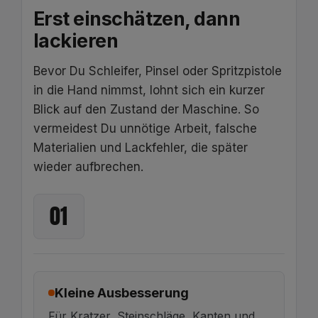
Erst einschätzen, dann
lackieren
Bevor Du Schleifer, Pinsel oder Spritzpistole
in die Hand nimmst, lohnt sich ein kurzer
Blick auf den Zustand der Maschine. So
vermeidest Du unnötige Arbeit, falsche
Materialien und Lackfehler, die später
wieder aufbrechen.
01
Kleine Ausbesserung
Für Kratzer, Steinschläge, Kanten und