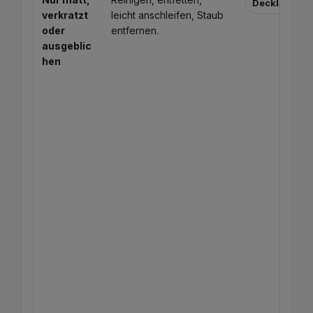
Decklack / A
verkratzt
leicht anschleifen, Staub
oder
entfernen.
ausgeblic
hen