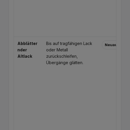
Abblätter
Bis auf tragfähigen Lack
Neuaufbau
nder
oder Metall
Altlack
zurückschleifen,
Übergänge glätten.