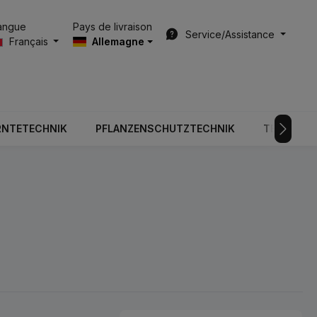
Pays de livraison
angue
Service/Assistance
Français
Allemagne
RNTETECHNIK
PFLANZENSCHUTZTECHNIK
TECHNOLO