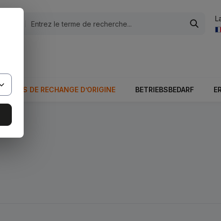
L
tégories
otale du panier est 0,00 €.
PIÈCES DE RECHANGE D’ORIGINE
BETRIEBSBEDARF
E
H