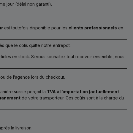
e jour (délai non garanti).
ur
est toutefois disponible pour les
clients professionnels
en
 que le colis quitte notre entrepôt.
rticles en stock. Si vous souhaitez tout recevoir ensemble, nous
 ou de l’agence lors du checkout.
uanière suisse perçoit la
TVA à l’importation (actuellement
ouanement
de votre transporteur. Ces coûts sont à la charge du
près la livraison.