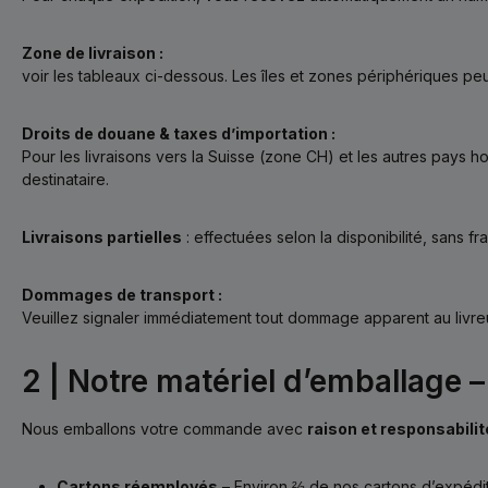
Zone de livraison :
voir les tableaux ci-dessous. Les îles et zones périphériques peu
Droits de douane & taxes d’importation :
Pour les livraisons vers la Suisse (zone CH) et les autres pays 
destinataire.
Livraisons partielles
: effectuées selon la disponibilité, sans f
Dom­mages de transport :
Veuillez signaler immédiatement tout dommage apparent au livreu
2 | Notre matériel d’emballage 
Nous emballons votre commande avec
raison et responsabilit
Cartons réemployés
– Environ ⅔ de nos cartons d’expédi