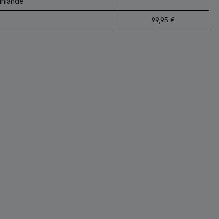
Finlande
99,95 €