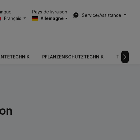
Pays de livraison
angue
Service/Assistance
Français
Allemagne
RNTETECHNIK
PFLANZENSCHUTZTECHNIK
TECHNOLO
ion