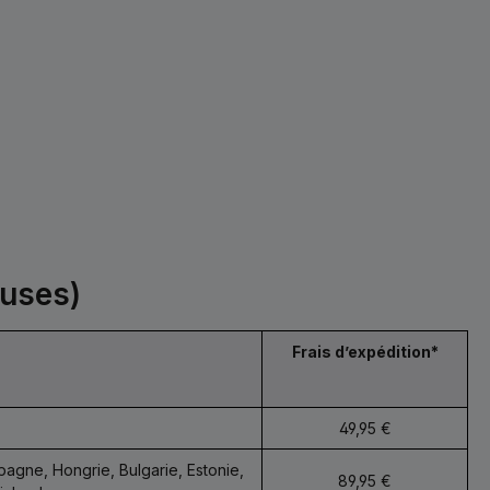
euses)
Frais d’expédition*
49,95 €
pagne, Hongrie, Bulgarie, Estonie,
89,95 €