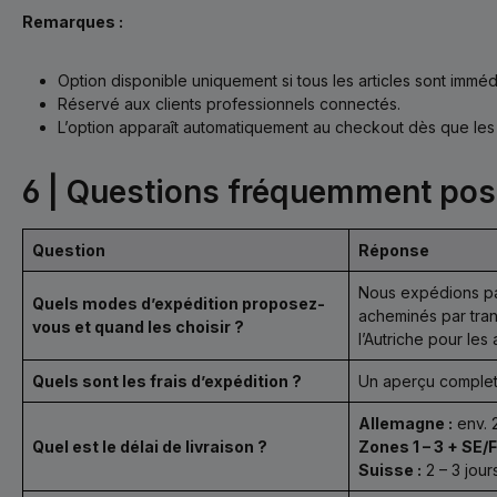
Remarques :
Option disponible uniquement si tous les articles sont immé
Réservé aux clients professionnels connectés.
L’option apparaît automatiquement au checkout dès que les 
6 | Questions fréquemment po
Question
Réponse
Nous expédions p
Quels modes d’expédition proposez-
acheminés par tran
vous et quand les choisir ?
l’Autriche pour les 
Quels sont les frais d’expédition ?
Un aperçu complet
Allemagne :
env. 2
Quel est le délai de livraison ?
Zones 1 – 3 + SE/FI
Suisse :
2 – 3 jou