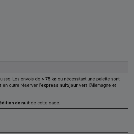
Suisse. Les envois de
> 75 kg
ou nécessitant une palette sont
 en outre réserver l’
express nuit/jour
vers l’Allemagne et
édition de nuit
de cette page.