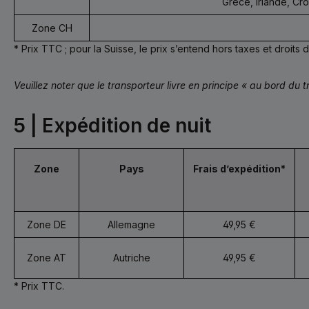
Grèce, Irlande, Cro
Zone CH
* Prix TTC ; pour la Suisse, le prix s’entend hors taxes et droits d
Veuillez noter que le transporteur livre en principe « au bord du tr
5 | Expédition de nuit
Zone
Pays
Frais d’expédition*
Zone DE
Allemagne
49,95 €
Zone AT
Autriche
49,95 €
* Prix TTC.