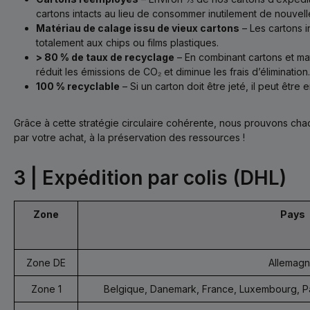
cartons intacts au lieu de consommer inutilement de nouvel
Matériau de calage issu de vieux cartons
– Les cartons 
totalement aux chips ou films plastiques.
> 80 % de taux de recyclage
– En combinant cartons et mat
réduit les émissions de CO₂ et diminue les frais d’élimination.
100 % recyclable
– Si un carton doit être jeté, il peut être
Grâce à cette stratégie circulaire cohérente, nous prouvons ch
par votre achat, à la préservation des ressources !
3 | Expédition par colis (DHL)
Zone
Pays
Zone DE
Allemag
Zone 1
Belgique, Danemark, France, Luxembourg, Pa