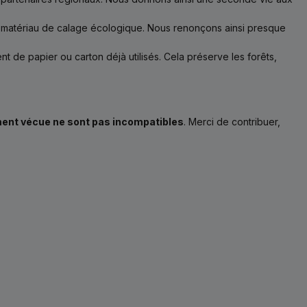
n matériau de calage écologique. Nous renonçons ainsi presque
 de papier ou carton déjà utilisés. Cela préserve les forêts,
ement vécue ne sont pas incompatibles
. Merci de contribuer,