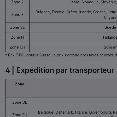
Zone 2
Italie, Slovaquie, Slovéni
Bulgarie, Estonie, Grèce, Irlande, Croatie, Letto
Zone 3
Chypre
Zone SE
Suède
Zone FI
Finland
Zone CH
Suisse*
* Prix TTC ; pour la Suisse, le prix s’entend hors taxes et droits d
4 | Expédition par transporteur
Zone
Zone DE
Belgique, Danemark, France, Luxembourg, Pays
Zone EU