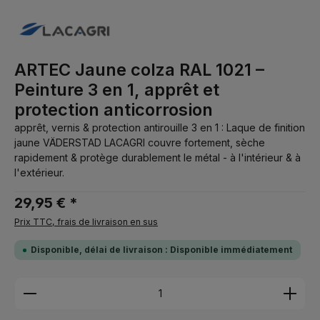
ARTEC Jaune colza RAL 1021 –
Peinture 3 en 1, apprêt et
protection anticorrosion
apprêt, vernis & protection antirouille 3 en 1 : Laque de finition
jaune VÄDERSTAD LACAGRI couvre fortement, sèche
rapidement & protège durablement le métal - à l'intérieur & à
l'extérieur.
29,95 € *
Prix TTC, frais de livraison en sus
Disponible, délai de livraison : Disponible immédiatement
Quantité de produit : Entrez la quantité souhaitée 